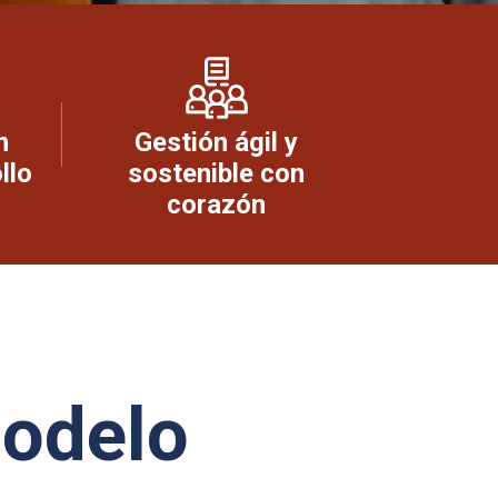
n
Gestión ágil y
llo
sostenible con
corazón
modelo