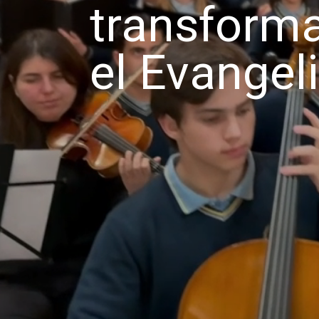
transform
el Evangeli