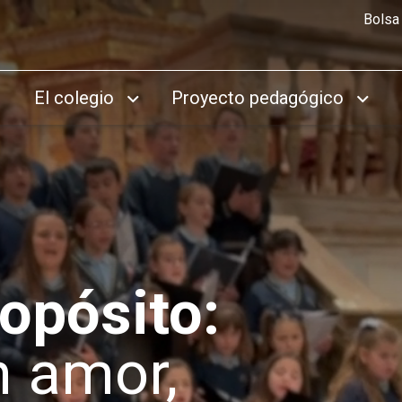
Bolsa
El colegio
Proyecto pedagógico
opósito:
n amor,