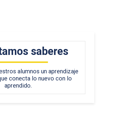
tamos saberes
stros alumnos un aprendizaje
 que conecta lo nuevo con lo
aprendido.