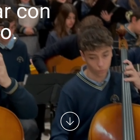
ar con
o.