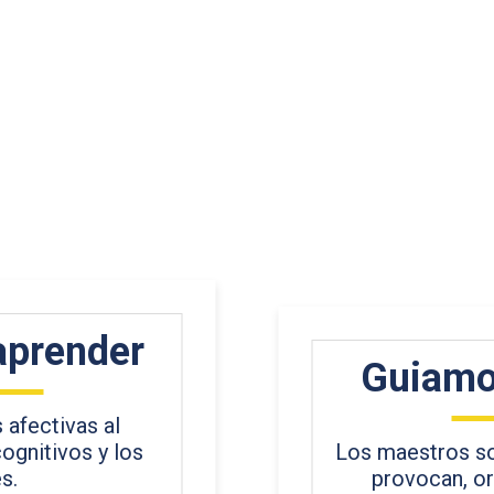
aprender
Guiamo
afectivas al
ognitivos y los
Los maestros so
s.
provocan, or