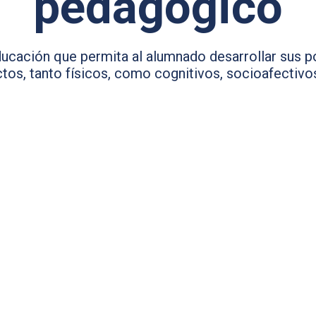
pedagógico
cación que permita al alumnado desarrollar sus p
tos, tanto físicos, como cognitivos, socioafectivos 