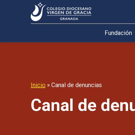
Fundación
Inicio
»
Canal de denuncias
Canal de den