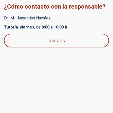
¿Cómo contacto con la responsable?
Dª. M.ª Angustias Narváez
Tutoría
:
viernes
, de
9:00 a 10:00 h
Contacta