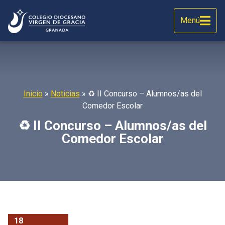
Menú
Inicio
»
Noticias
»
♻️ II Concurso – Alumnos/as del
Comedor Escolar
♻️ II Concurso – Alumnos/as del
Comedor Escolar
18