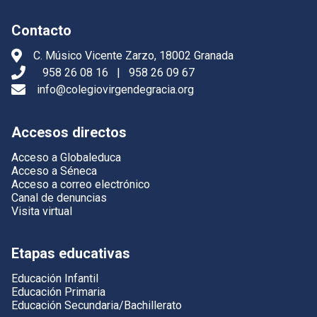
Contacto
C. Músico Vicente Zarzo, 18002 Granada
958 26 08 16
|
958 26 09 67
info@colegiovirgendegracia.org
Accesos directos
Acceso a Globaleduca
Acceso a Séneca
Acceso a correo electrónico
Canal de denuncias
Visita virtual
Etapas educativas
Educación Infantil
Educación Primaria
Educación Secundaria/Bachillerato