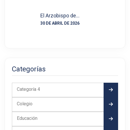
El Arzobispo de…
30 DE ABRIL DE 2026
Categorías
Categoría 4
Colegio
Educación