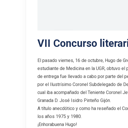
VII Concurso literar
El pasado viernes, 16 de octubre, Hugo de G
estudiante de Medicina en la UGR, obtuvo el pr
de entrega fue llevado a cabo por parte del
por el Ilustrísimo Coronel Subdelegado de De
cual iba acompañado del Teniente Coronel J
Granada D. José Isidro Pinteño Gijón.
A título anecdótico y como ha reseñado el Co
los años 1975 y 1980.
¡Enhorabuena Hugo!