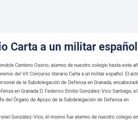
io Carta a un militar español
renoble Centeno Osorio, alumno de nuestro colegio hasta este añ
emio del VII Concurso literario Carta a un militar español. El act
 personal de la Subdelegación de Defensa en Granada, encabezad
fensa en Granada D. Federico Emilio González-Vico Santiago, el
efe del Órgano de Apoyo de la Subdelegación de Defensa en
ronel González-Vico, él mismo fue alumno de nuestro colegio en