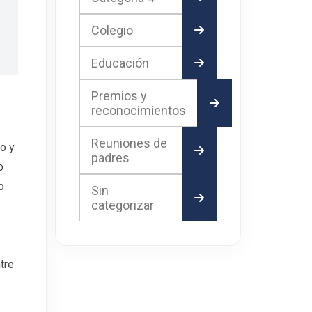
Colegio
Educación
Premios y
reconocimientos
Reuniones de
o y
padres
o
o
Sin
categorizar
tre