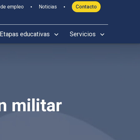
 de empleo
Noticias
Contacto
Etapas educativas
Servicios
n militar