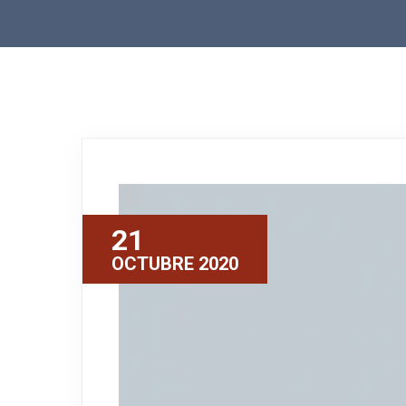
21
OCTUBRE 2020