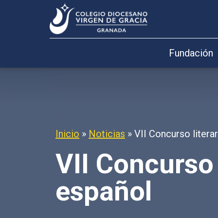
Fundación
Inicio
»
Noticias
»
VII Concurso literar
VII Concurso 
español