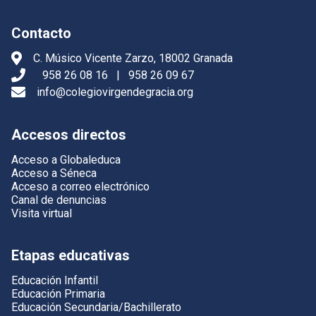
Contacto
C. Músico Vicente Zarzo, 18002 Granada
958 26 08 16
|
958 26 09 67
info@colegiovirgendegracia.org
Accesos directos
Acceso a Globaleduca
Acceso a Séneca
Acceso a correo electrónico
Canal de denuncias
Visita virtual
Etapas educativas
Educación Infantil
Educación Primaria
Educación Secundaria/Bachillerato