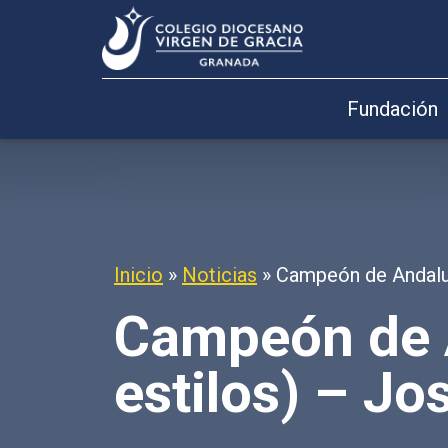
Fundación
Inicio
»
Noticias
»
Campeón de Andaluc
Campeón de 
estilos) – Jo