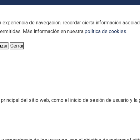
 experiencia de navegación, recordar cierta información asociada
 permitidas. Más información en nuestra
política de cookies
.
azar
Cerrar
incipal del sitio web, como el inicio de sesión de usuario y la g