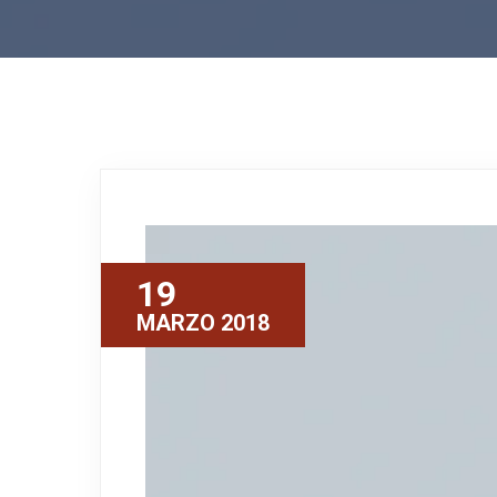
19
MARZO 2018