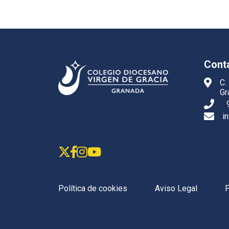
Cont
C.
Gr
i
Política de cookies
Aviso Legal
P