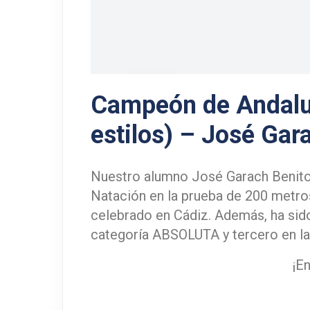
Campeón de Andalu
estilos) – José Gar
Nuestro alumno José Garach Benit
Natación en la prueba de 200 metros
celebrado en Cádiz. Además, ha sido
categoría ABSOLUTA y tercero en la
¡E