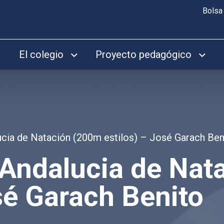
Bolsa
El colegio
Proyecto pedagógico
ia de Natación (200m estilos) – José Garach Ben
Andalucia de Nat
sé Garach Benito