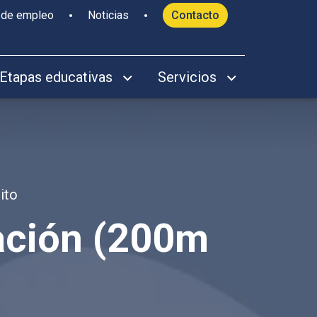
 de empleo
Noticias
Contacto
Etapas educativas
Servicios
ito
ación (200m