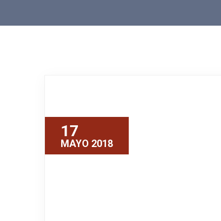
17
MAYO 2018