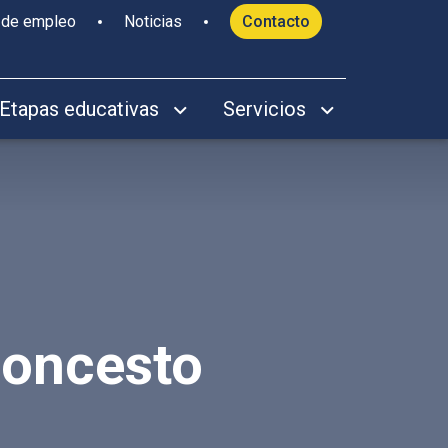
 de empleo
Noticias
Contacto
Etapas educativas
Servicios
loncesto