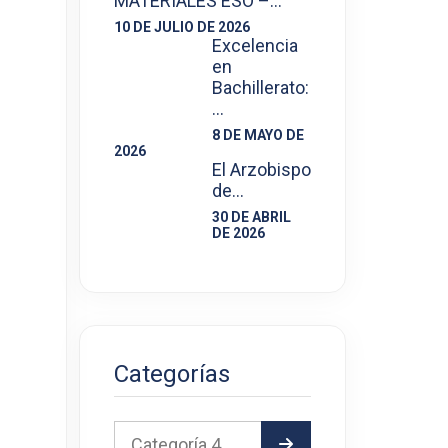
MATERIALES ESO –…
10 DE JULIO DE 2026
Excelencia
en
Bachillerato:
…
8 DE MAYO DE
2026
El Arzobispo
de…
30 DE ABRIL
DE 2026
Categorías
Categoría 4