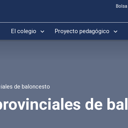
Bolsa
El colegio
Proyecto pedagógico
iales de baloncesto
ovinciales de ba