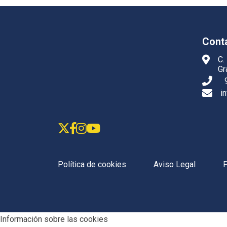
Cont
C.
Gr
i
Política de cookies
Aviso Legal
P
Información sobre las cookies