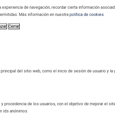
 experiencia de navegación, recordar cierta información asociada
 permitidas. Más información en nuestra
política de cookies
.
azar
Cerrar
incipal del sitio web, como el inicio de sesión de usuario y la g
 y procedencia de los usuarios, con el objetivo de mejorar el sit
an ids anónimos.