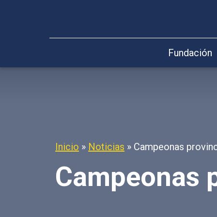
Fundación
Inicio
»
Noticias
»
Campeonas provinc
Campeonas pr