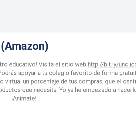
e (Amazon)
ro educativo! Visita el sitio web
http://bit.ly/unclic
. Podrás apoyar a tu colegio favorito de forma gratuit
 virtual un porcentaje de tus compras, que el cent
productos que necesita. Yo ya he empezado a hacerlo
¡Anímate!