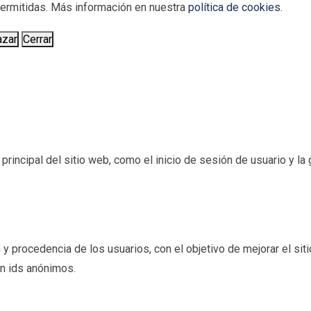
 permitidas. Más información en nuestra
política de cookies
.
azar
Cerrar
incipal del sitio web, como el inicio de sesión de usuario y la g
 y procedencia de los usuarios, con el objetivo de mejorar el sit
an ids anónimos.