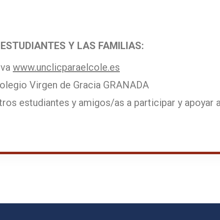
ESTUDIANTES Y LAS FAMILIAS:
tiva
www.unclicparaelcole.es
 Colegio Virgen de Gracia GRANADA
 otros estudiantes y amigos/as a participar y apoyar 