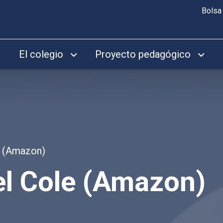
Bolsa
El colegio
Proyecto pedagógico
le (Amazon)
 el Cole (Amazon)