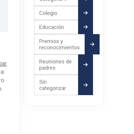
Colegio
Educación
Premios y
reconocimientos
Reuniones de
par
padres
a:
ro
Sin
.
categorizar