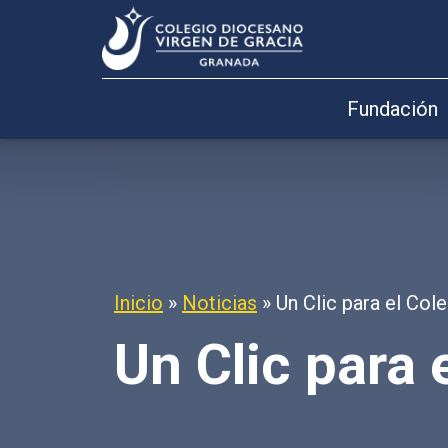
Fundación
Inicio
»
Noticias
»
Un Clic para el Co
Un Clic para