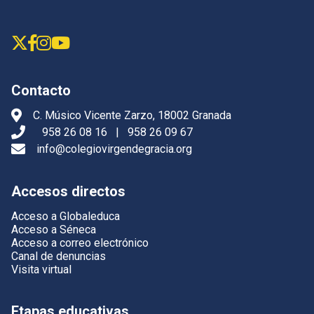
Contacto
C. Músico Vicente Zarzo, 18002 Granada
958 26 08 16
|
958 26 09 67
info@colegiovirgendegracia.org
Accesos directos
Acceso a Globaleduca
Acceso a Séneca
Acceso a correo electrónico
Canal de denuncias
Visita virtual
Etapas educativas