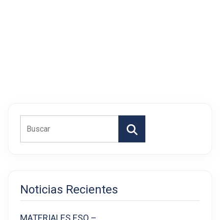
Buscar
Noticias Recientes
MATERIALES ESO –…