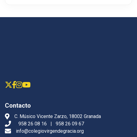
Contacto
C. Músico Vicente Zarzo, 18002 Granada
958 26 08 16
|
958 26 09 67
info@colegiovirgendegracia.org