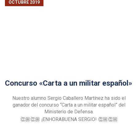
OCTUBRE 2019
Concurso «Carta a un militar español»
Nuestro alumno Sergio Caballero Martínez ha sido el
ganador del concurso “Carta a un militar español” del
Ministerio de Defensa.
👏🏼
👏🏼
¡ENHORABUENA SERGIO!
👏🏼
👏🏼