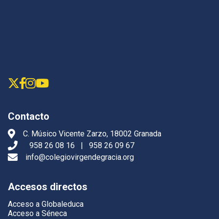
Contacto
C. Músico Vicente Zarzo, 18002 Granada
958 26 08 16
|
958 26 09 67
info@colegiovirgendegracia.org
Accesos directos
Acceso a Globaleduca
Acceso a Séneca