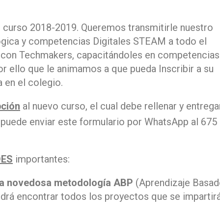
 curso 2018-2019. Queremos transmitirle nuestro
ica y competencias Digitales STEAM a todo el
r con Techmakers, capacitándoles en competencias
or ello que le animamos a que pueda Inscribir a su
 en el colegio.
pción
al nuevo curso, el cual debe rellenar y entrega
n puede enviar este formulario por WhatsApp al 675
DES
importantes:
la novedosa metodología ABP
(Aprendizaje Basa
drá encontrar todos los proyectos que se impartir