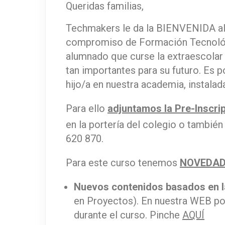
Queridas familias,
Techmakers le da la BIENVENIDA al
compromiso de Formación Tecnológ
alumnado que curse la extraescola
tan importantes para su futuro. Es p
hijo/a en nuestra academia, instalada
Para ello
adjuntamos la Pre-Inscri
en la portería del colegio o tambié
620 870.
Para este curso tenemos
NOVEDA
Nuevos contenidos basados en 
en Proyectos). En nuestra WEB po
durante el curso. Pinche
AQUÍ