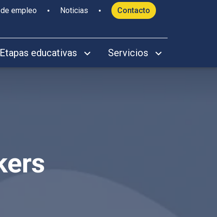
 de empleo
Noticias
Contacto
Etapas educativas
Servicios
kers