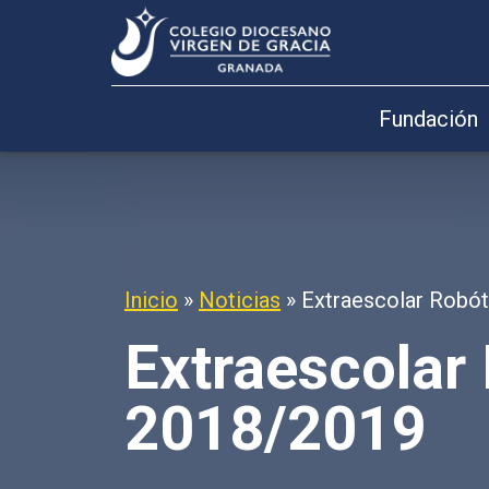
Fundación
Inicio
»
Noticias
»
Extraescolar Robó
Extraescolar
2018/2019