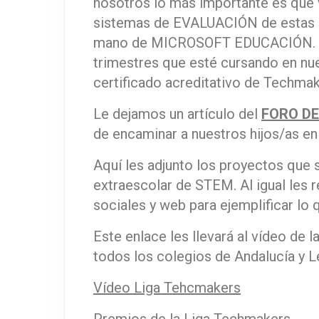
nosotros lo más importante es que v
sistemas de EVALUACIÓN de estas n
mano de MICROSOFT EDUCACIÓN. Ust
trimestres que esté cursando en nues
certificado acreditativo de Techma
Le dejamos un artículo del
FORO D
de encaminar a nuestros hijos/as en
Aquí les adjunto los proyectos que s
extraescolar de STEM. Al igual les 
sociales y web para ejemplificar lo
Este enlace les llevará al vídeo de
todos los colegios de Andalucía y L
Vídeo Liga Tehcmakers