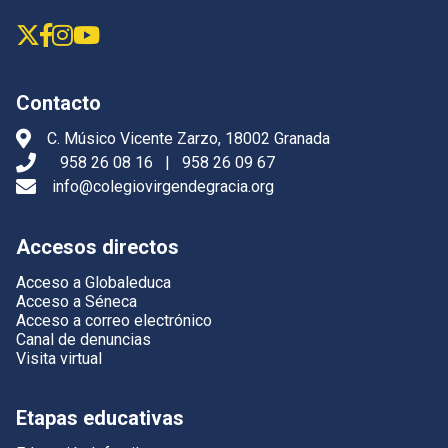
Contacto
C. Músico Vicente Zarzo, 18002 Granada
958 26 08 16
|
958 26 09 67
info@colegiovirgendegracia.org
Accesos directos
Acceso a Globaleduca
Acceso a Séneca
Acceso a correo electrónico
Canal de denuncias
Visita virtual
Etapas educativas