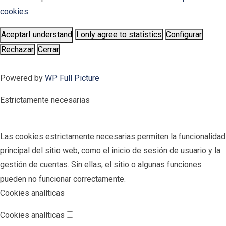
cookies
.
Aceptar
I understand
I only agree to statistics
Configurar
Rechazar
Cerrar
Powered by
WP Full Picture
Estrictamente necesarias
Las cookies estrictamente necesarias permiten la funcionalidad
principal del sitio web, como el inicio de sesión de usuario y la
gestión de cuentas. Sin ellas, el sitio o algunas funciones
pueden no funcionar correctamente.
Cookies analíticas
Cookies analíticas