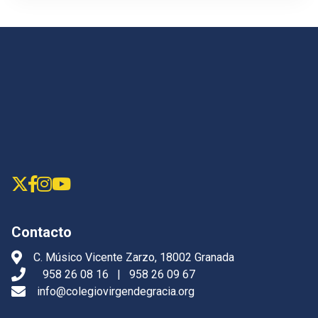
Contacto
C. Músico Vicente Zarzo, 18002 Granada
958 26 08 16
|
958 26 09 67
info@colegiovirgendegracia.org