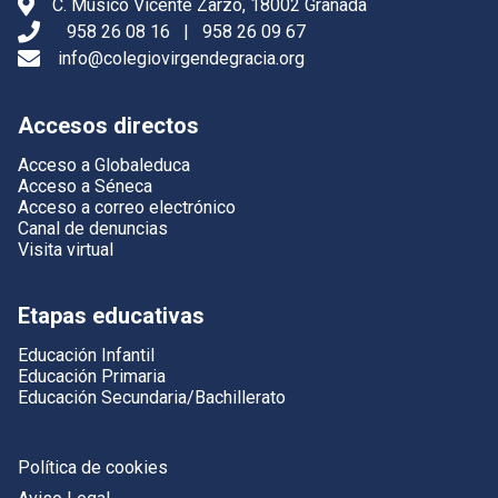
C. Músico Vicente Zarzo, 18002 Granada
958 26 08 16
|
958 26 09 67
info@colegiovirgendegracia.org
Accesos directos
Acceso a Globaleduca
Acceso a Séneca
Acceso a correo electrónico
Canal de denuncias
Visita virtual
Etapas educativas
Educación Infantil
Educación Primaria
Educación Secundaria/Bachillerato
Política de cookies