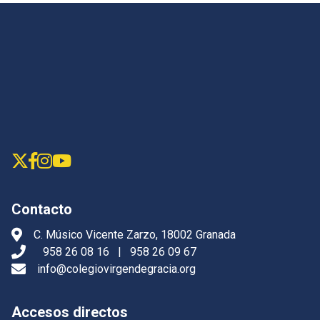
Contacto
C. Músico Vicente Zarzo, 18002 Granada
958 26 08 16
|
958 26 09 67
info@colegiovirgendegracia.org
Accesos directos