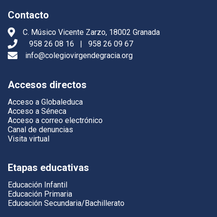
Contacto
C. Músico Vicente Zarzo, 18002 Granada
958 26 08 16
|
958 26 09 67
info@colegiovirgendegracia.org
Accesos directos
Acceso a Globaleduca
Acceso a Séneca
Acceso a correo electrónico
Canal de denuncias
Visita virtual
Etapas educativas
Educación Infantil
Educación Primaria
Educación Secundaria/Bachillerato