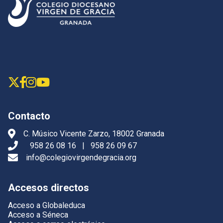
Contacto
C. Músico Vicente Zarzo, 18002 Granada
958 26 08 16
|
958 26 09 67
info@colegiovirgendegracia.org
Accesos directos
Acceso a Globaleduca
Acceso a Séneca