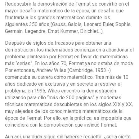
Redescubrir la demostración de Fermat se convirtió en el
mayor desafío matemático de la época; un desafío que
frustraría a los grandes matemáticos durante los
siguientes 350 años (Gauss, Galois, Leonard Euler, Sophie
Germain, Legendre, Ernst Kummer, Dirichlet…).
Después de siglos de fracasos para obtener una
demostración, los matemáticos comenzaron a abandonar el
problema planteado por Fermat en favor de matemáticas
más “serias”. En los años 70, Fermat ya no estaba de moda.
Por entonces, Andrew Wiles (Cambridge, 1953 -)
comenzaba su carrera como matemático. Tras más de 10
años dedicado en exclusiva y en secreto a resolver el
problema, en 1995, Wiles encontró la demostración
utilizando para ello “más de 200 páginas” y modernas
técnicas matemáticas descubiertas en los siglos XIX y XX,
muy alejadas de los conocimientos matemáticos de la
época de Fermat. Por ello, en la práctica, es imposible que
coincidiera con la demostración que insinuó Fermat.
Aun así, una duda sigue sin haberse resuelto: ¿sería cierto