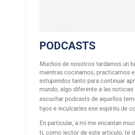
PODCASTS
Muchos de nosotros tardamos un buen
mientras cocinamos, practicamos ej
estupendos tanto para continuar ap
mundo, algo diferente a las noticia
escuchar
podcasts
de aquellos tema
hijos e inculcarles ese espíritu de c
En particular, a mí me encantan mu
ti, como lector de este artículo, te