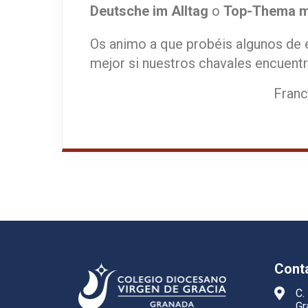
Deutsche im Alltag
o
Top-Thema m
Os animo a que probéis algunos de e
mejor si nuestros chavales encuentr
Franc
Cont
C.
Gr