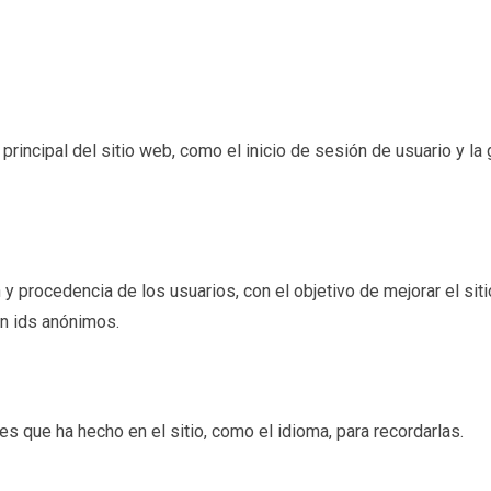
incipal del sitio web, como el inicio de sesión de usuario y la g
 y procedencia de los usuarios, con el objetivo de mejorar el sit
an ids anónimos.
s que ha hecho en el sitio, como el idioma, para recordarlas.