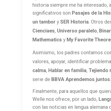
historia siempre me ha interesado, 
significativos son
Pasajes de la His
un tambor
y
SER Historia
. Otros de
Cienciaes
,
Universo paralelo
,
Binar
Mathematics
y
My Favorite Theor
Asimismo, los padres contamos c
valores, apoyar, identificar problem
calma
,
Hablar en familia
,
Tejiendo 
serie de
BBVA Aprendemos juntos
.
Finalmente, para aquellos que quier
Welle nos ofrece, por un lado,
Lang
con las noticias en lengua alemana qu