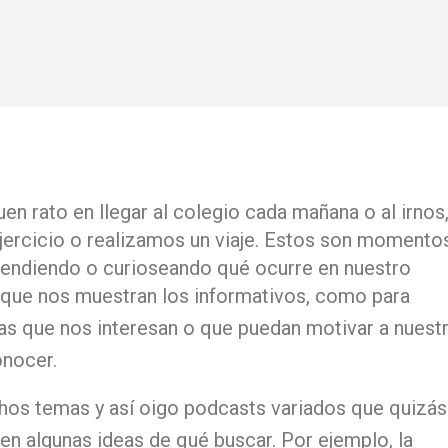
 rato en llegar al colegio cada mañana o al irnos
ercicio o realizamos un viaje. Estos son momento
rendiendo o curioseando qué ocurre en nuestro
s que nos muestran los informativos, como para
s que nos interesan o que puedan motivar a nuest
onocer.
chos temas y así oigo
podcasts
variados que quizás
 den algunas ideas de qué buscar. Por ejemplo, la