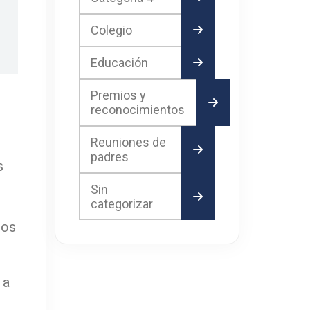
Colegio
Educación
Premios y
reconocimientos
Reuniones de
,
padres
s
Sin
categorizar
ros
 a