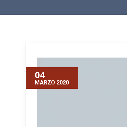
04
MARZO 2020