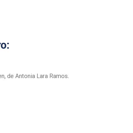
ro:
en, de Antonia Lara Ramos.