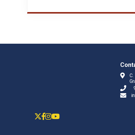
Cont
C.
Gr
i