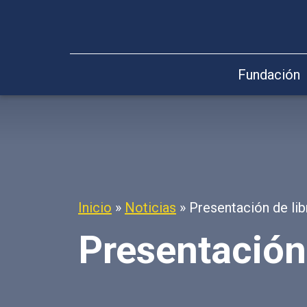
Fundación
Inicio
»
Noticias
»
Presentación de lib
Presentación 