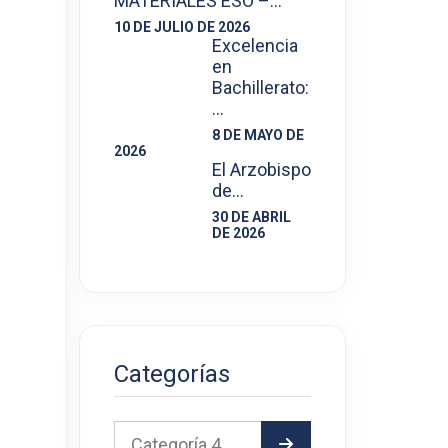
MATERIALES ESO –…
10 DE JULIO DE 2026
Excelencia
en
Bachillerato:
…
8 DE MAYO DE
2026
El Arzobispo
de…
30 DE ABRIL
DE 2026
Categorías
Categoría 4