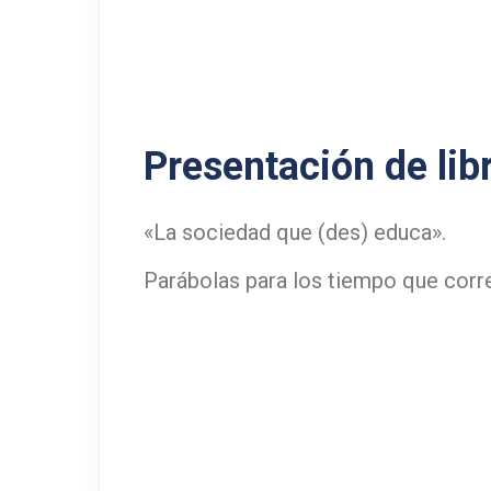
Presentación de lib
«La sociedad que (des) educa».
Parábolas para los tiempo que corr