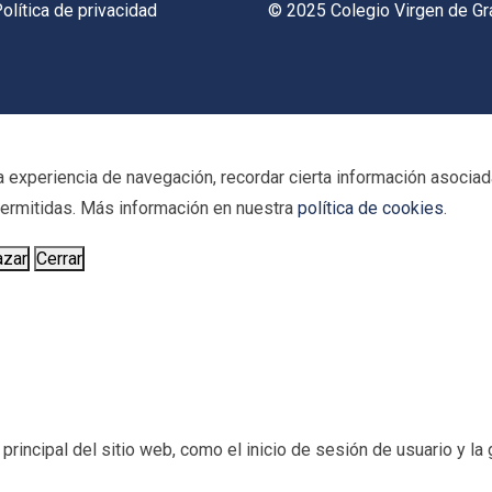
olítica de privacidad
© 2025 Colegio Virgen de Gr
 experiencia de navegación, recordar cierta información asociada
 permitidas. Más información en nuestra
política de cookies
.
azar
Cerrar
incipal del sitio web, como el inicio de sesión de usuario y la g