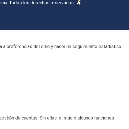
acia. Todos los derechos reservados
 a preferencias del sitio y hacer un seguimiento estadístico.
estión de cuentas. Sin ellas, el sitio o algunas funciones