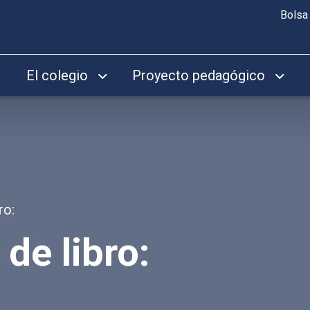
Bolsa
El colegio
Proyecto pedagógico
ro:
de libro: