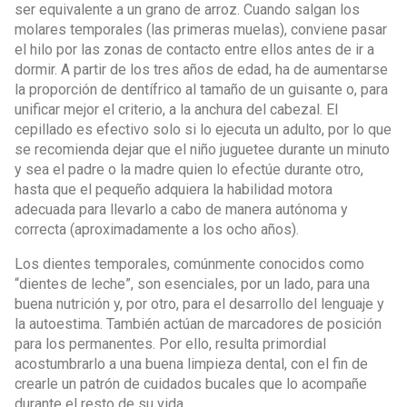
ser equivalente a un grano de arroz. Cuando salgan los
molares temporales (las primeras muelas), conviene pasar
el hilo por las zonas de contacto entre ellos antes de ir a
dormir. A partir de los tres años de edad, ha de aumentarse
la proporción de dentífrico al tamaño de un guisante o, para
unificar mejor el criterio, a la anchura del cabezal. El
cepillado es efectivo solo si lo ejecuta un adulto, por lo que
se recomienda dejar que el niño juguetee durante un minuto
y sea el padre o la madre quien lo efectúe durante otro,
hasta que el pequeño adquiera la habilidad motora
adecuada para llevarlo a cabo de manera autónoma y
correcta (aproximadamente a los ocho años).
Los dientes temporales, comúnmente conocidos como
“dientes de leche”, son esenciales, por un lado, para una
buena nutrición y, por otro, para el desarrollo del lenguaje y
la autoestima. También actúan de marcadores de posición
para los permanentes. Por ello, resulta primordial
acostumbrarlo a una buena limpieza dental, con el fin de
crearle un patrón de cuidados bucales que lo acompañe
durante el resto de su vida.