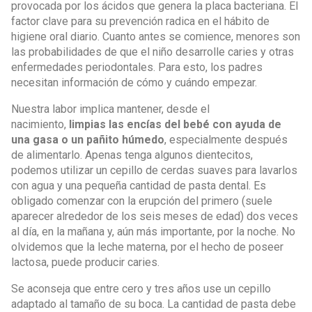
provocada por los ácidos que genera la placa bacteriana. El
factor clave para su prevención radica en el hábito de
higiene oral diario. Cuanto antes se comience, menores son
las probabilidades de que el niño desarrolle caries y otras
enfermedades periodontales. Para esto, los padres
necesitan información de cómo y cuándo empezar.
Nuestra labor implica mantener, desde el
nacimiento,
limpias las encías del bebé
con ayuda de
una gasa o un pañito húmedo
, especialmente después
de alimentarlo. Apenas tenga algunos dientecitos,
podemos utilizar un cepillo de cerdas suaves para lavarlos
con agua y una pequeña cantidad de pasta dental. Es
obligado comenzar con la erupción del primero (suele
aparecer alrededor de los seis meses de edad) dos veces
al día, en la mañana y, aún más importante, por la noche. No
olvidemos que la leche materna, por el hecho de poseer
lactosa, puede producir caries.
Se aconseja que entre cero y tres años use un cepillo
adaptado al tamaño de su boca. La cantidad de pasta debe