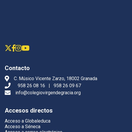
Contacto
C. Músico Vicente Zarzo, 18002 Granada
958 26 08 16
|
958 26 09 67
info@colegiovirgendegracia.org
Accesos directos
Acceso a Globaleduca
Acceso a Séneca