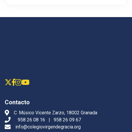
Contacto
C. Músico Vicente Zarzo, 18002 Granada
958 26 08 16
|
958 26 09 67
info@colegiovirgendegracia.org