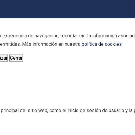
 experiencia de navegación, recordar cierta información asociada
 permitidas. Más información en nuestra
política de cookies
.
azar
Cerrar
incipal del sitio web, como el inicio de sesión de usuario y la g