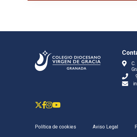
Cont
C.
Gr
i
Política de cookies
Aviso Legal
P