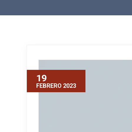
19
FEBRERO 2023