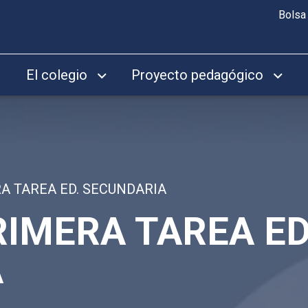
Bolsa
El colegio
Proyecto pedagógico
A TAREA ED. SECUNDARIA
IMERA TAREA ED
A