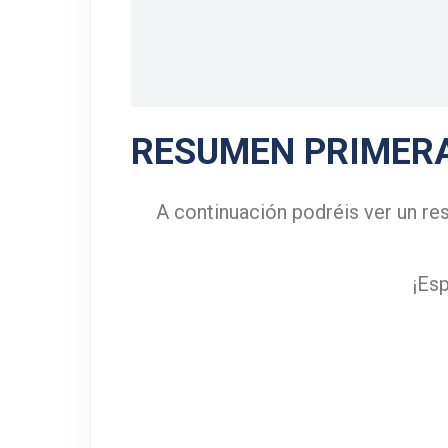
RESUMEN PRIMERA
A continuación podréis ver un re
¡Es