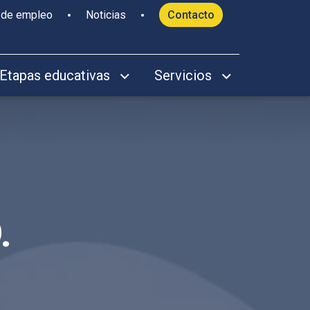
 de empleo
Noticias
Contacto
Etapas educativas
Servicios
.